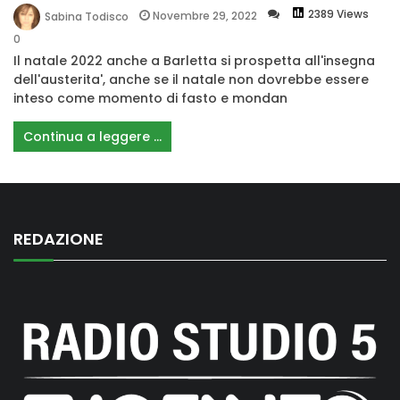
2389 Views
Novembre 29, 2022
Sabina Todisco
0
Il natale 2022 anche a Barletta si prospetta all'insegna
dell'austerita', anche se il natale non dovrebbe essere
inteso come momento di fasto e mondan
Continua a leggere ...
REDAZIONE