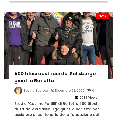
NEWS
500 tifosi austriaci del Salisburgo
giunti a Barletta
Dicembre 28, 2022
0
Sabina Todisco
2783 Views
Stadio "Cosimo Puttilli" di Barletta 500 tifosi
austriaci del Salisburgo giunti a Barletta per
assistere al centenario della fondazione del