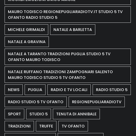
MAURO TODISCO REGIONEPUGLIARADIOTV.IT STUDIO 5 TV
OFANTO RADIO STUDIO 5
MICHELE GRIMALDI
NATALE A BARLETTA
NATALE A GRAVINA
NATALE A TARANTO TRADIZIONI PUGLIA STUDIO 5 TV
OFANTO MAURO TODISCO
NATALE RUFFANO TRADIZIONI ZAMPOGNARI SALENTO
MAURO TODISCO STUDIO 5 TV OFANTO
NEWS
PUGLIA
RADIO E TV LOCALI
RADIO STUDIO 5
RADIO STUDIO 5 TV OFANTO
REGIONEPUGLIARADIOTV
SPORT
STUDIO 5
TENUTA DI ANNIBALE
TRADIZIONI
TRUFFE
TV OFANTO