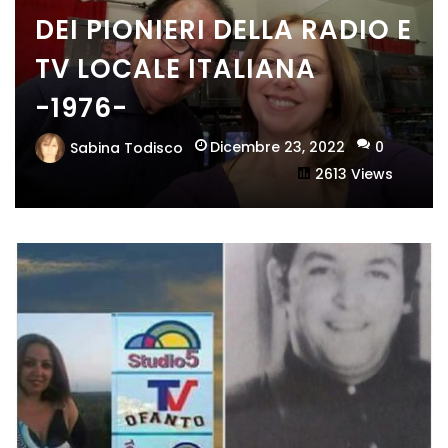
DEI PIONIERI DELLA RADIO E
TV LOCALE ITALIANA
-1976-
Dicembre 23, 2022
0
Sabina Todisco
2613 Views