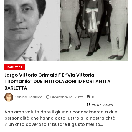
BARLETTA
Largo Vittorio Grimaldi” E “Via Vittoria
Titomanlio” DUE INTITOLAZIONI IMPORTANTI A
BARLETTA
Dicembre 14, 2022
0
Sabina Todisco
2547 Views
Abbiamo voluto dare il giusto riconoscimento a due
personalità che hanno dato lustro alla nostra città.
E’ un atto doveroso tributare il giusto merito...