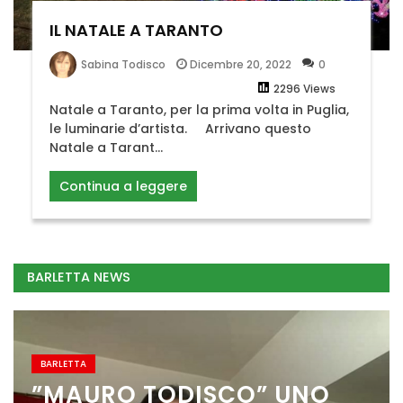
IL NATALE A TARANTO
Dicembre 20, 2022
0
Sabina Todisco
2296 Views
Natale a Taranto, per la prima volta in Puglia,
le luminarie d’artista. Arrivano questo
Natale a Tarant...
Continua a leggere
BARLETTA NEWS
BARLETTA
”MAURO TODISCO” UNO