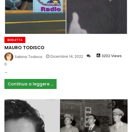
BARLETTA
MAURO TODISCO
3202 Views
Dicembre 14, 2022
Sabina Todisco
0
...
Continua a leggere ...