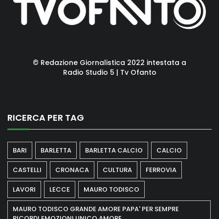
© Redazione Giornalistica 2022 intestata a
Radio Studio 5 | Tv Ofanto
RICERCA PER TAG
BARI
BARLETTA
BARLETTA CALCIO
CALCIO
CASTELLI
CRONACA
CULTURA
FERROVIA
LAVORI
LECCE
MAURO TODISCO
MAURO TODISCO GRANDE AMORE PAPA' PER SEMPRE
RICORDI EMOZIONI UNICO AMORE