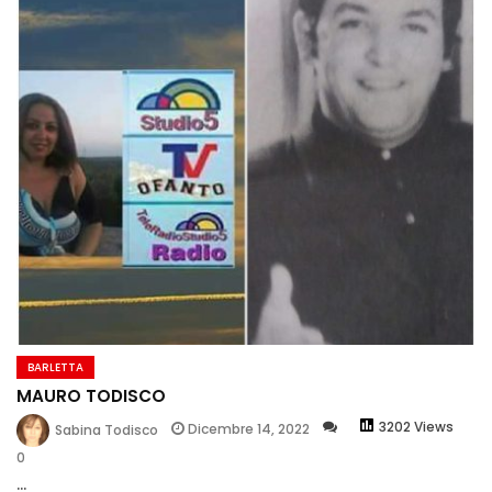
BARLETTA
MAURO TODISCO
3202 Views
Dicembre 14, 2022
Sabina Todisco
0
...