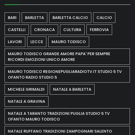
BARI
BARLETTA
BARLETTA CALCIO
CALCIO
CASTELLI
CRONACA
CULTURA
FERROVIA
LAVORI
LECCE
MAURO TODISCO
MAURO TODISCO GRANDE AMORE PAPA' PER SEMPRE
RICORDI EMOZIONI UNICO AMORE
MAURO TODISCO REGIONEPUGLIARADIOTV.IT STUDIO 5 TV
OFANTO RADIO STUDIO 5
MICHELE GRIMALDI
NATALE A BARLETTA
NATALE A GRAVINA
NATALE A TARANTO TRADIZIONI PUGLIA STUDIO 5 TV
OFANTO MAURO TODISCO
NATALE RUFFANO TRADIZIONI ZAMPOGNARI SALENTO