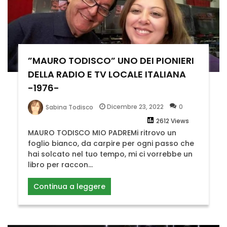
”MAURO TODISCO” UNO DEI PIONIERI
DELLA RADIO E TV LOCALE ITALIANA
-1976-
Dicembre 23, 2022
0
Sabina Todisco
2612 Views
MAURO TODISCO MIO PADREMi ritrovo un
foglio bianco, da carpire per ogni passo che
hai solcato nel tuo tempo, mi ci vorrebbe un
libro per raccon...
Continua a leggere