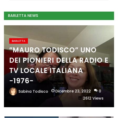
BARLETTA NEWS
BARLETTA
”MAURO TODISCO” UNO
DEI PIONIERI DELLA RADIO E
TV LOCALE ITALIANA
-1976-
Dicembre 23, 2022
0
Sabina Todisco
2612 Views