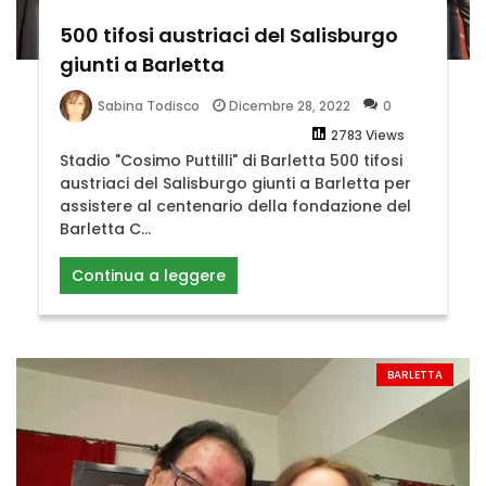
500 tifosi austriaci del Salisburgo
giunti a Barletta
Dicembre 28, 2022
0
Sabina Todisco
2783 Views
Stadio "Cosimo Puttilli" di Barletta 500 tifosi
austriaci del Salisburgo giunti a Barletta per
assistere al centenario della fondazione del
Barletta C...
Continua a leggere
BARLETTA