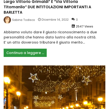
Largo Vittorio Grimaldi” E “Via Vittoria
Titomanlio” DUE INTITOLAZIONI IMPORTANTI A
BARLETTA
Dicembre 14, 2022
0
Sabina Todisco
2547 Views
Abbiamo voluto dare il giusto riconoscimento a due
personalità che hanno dato lustro alla nostra città.
E’ un atto doveroso tributare il giusto merito...
Continua a leggere ...