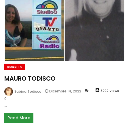
BARLETTA
MAURO TODISCO
3202 Views
Dicembre 14, 2022
Sabina Todisco
0
...
Read More