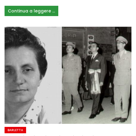
Continua a leggere ...
BARLETTA