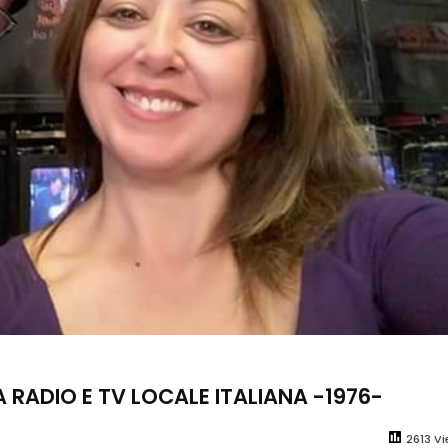
 RADIO E TV LOCALE ITALIANA -1976-
2613 V