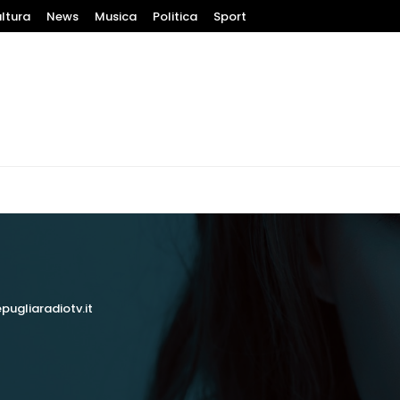
ltura
News
Musica
Politica
Sport
pugliaradiotv.it