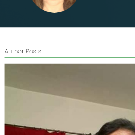
Author Posts