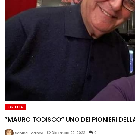
BARLETTA
”MAURO TODISCO” UNO DEI PIONIERI DELLA
Dicembre 23, 2022
0
Sabina Todisco