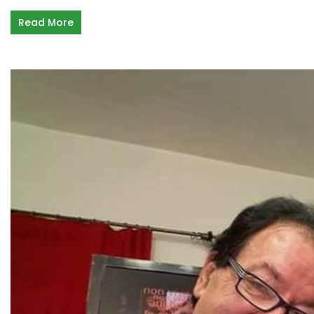
Read More