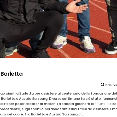
 Barletta
2783 Vi
urgo giunti a Barletta per assistere al centenario della fondazione del
 Barletta e Austria Salzburg. Diverse settimane fa c’è stato l’annunc
tti per poter assister al match. La sfida si giocherà al “Puttilli” e s
precedenza, sugli spalti ci saranno tantissimi tifosi ad assistere il m
dra del cuore. Tra Barletta e Austria Salzburg c’...