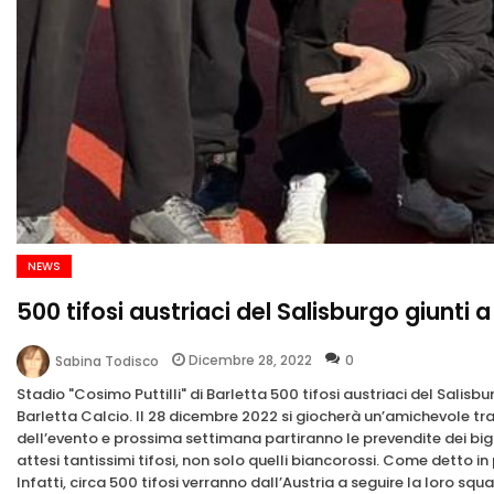
NEWS
500 tifosi austriaci del Salisburgo giunti a
Dicembre 28, 2022
0
Sabina Todisco
Stadio "Cosimo Puttilli" di Barletta 500 tifosi austriaci del Salisb
Barletta Calcio. Il 28 dicembre 2022 si giocherà un’amichevole tra
dell’evento e prossima settimana partiranno le prevendite dei biglie
attesi tantissimi tifosi, non solo quelli biancorossi. Come detto in 
Infatti, circa 500 tifosi verranno dall’Austria a seguire la loro squa