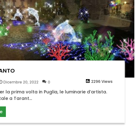
RANTO
2296 Views
Dicembre 20, 2022
0
r la prima volta in Puglia, le luminarie d’artista.
ale a Tarant...
e