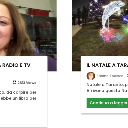
 RADIO E TV
IL NATALE A TA
Sabina Todisco
2613 Views
Natale a Taranto, pe
Arrivano questo Nat
o, da carpire per
rebbe un libro per
Continua a legger