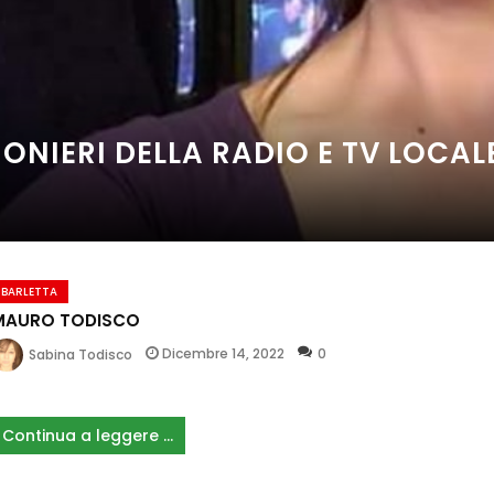
ONIERI DELLA RADIO E TV LOCALE
BARLETTA
MAURO TODISCO
Dicembre 14, 2022
0
Sabina Todisco
.
Continua a leggere ...