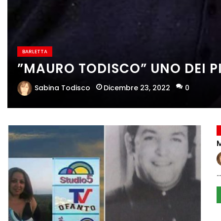
BARLETTA
”MAURO TODISCO” UNO DEI PI
Dicembre 23, 2022
0
Sabina Todisco
..