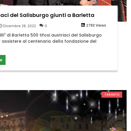
iaci del Salisburgo giunti a Barletta
2783 Views
Dicembre 28, 2022
0
li" di Barletta 500 tifosi austriaci del Salisburgo
r assistere al centenario della fondazione del
e
TARANTO