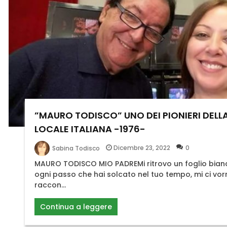
”MAURO TODISCO” UNO DEI PIONIERI DELLA
LOCALE ITALIANA -1976-
Dicembre 23, 2022
0
Sabina Todisco
MAURO TODISCO MIO PADREMi ritrovo un foglio bianc
ogni passo che hai solcato nel tuo tempo, mi ci vor
raccon...
Continua a leggere