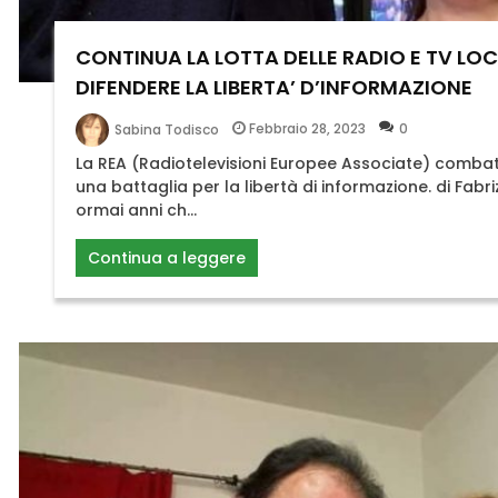
CONTINUA LA LOTTA DELLE RADIO E TV LOC
DIFENDERE LA LIBERTA’ D’INFORMAZIONE
Febbraio 28, 2023
0
Sabina Todisco
La REA (Radiotelevisioni Europee Associate) combat
una battaglia per la libertà di informazione. di Fab
ormai anni ch...
Continua a leggere