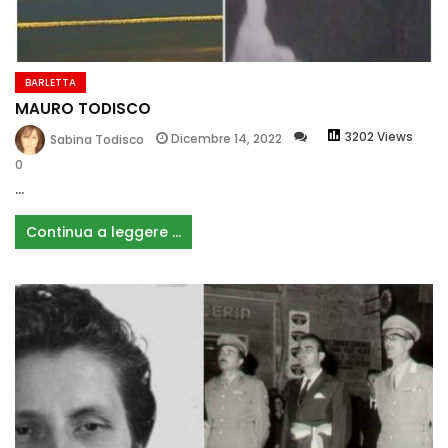
BARLETTA
MAURO TODISCO
3202 Views
Dicembre 14, 2022
Sabina Todisco
0
...
Continua a leggere ...