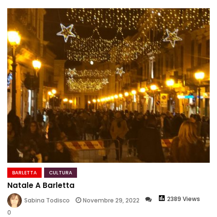
BARLETTA
CULTURA
Natale A Barletta
2389 Views
Novembre 29, 2022
Sabina Todisco
0