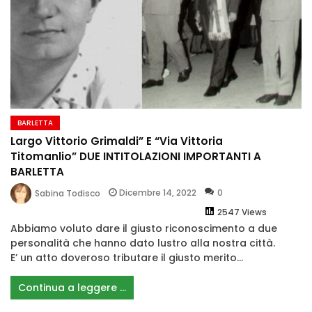
BARLETTA
Largo Vittorio Grimaldi” E “Via Vittoria
Titomanlio” DUE INTITOLAZIONI IMPORTANTI A
BARLETTA
Dicembre 14, 2022
0
Sabina Todisco
2547 Views
Abbiamo voluto dare il giusto riconoscimento a due
personalità che hanno dato lustro alla nostra città.
E’ un atto doveroso tributare il giusto merito...
Continua a leggere ...