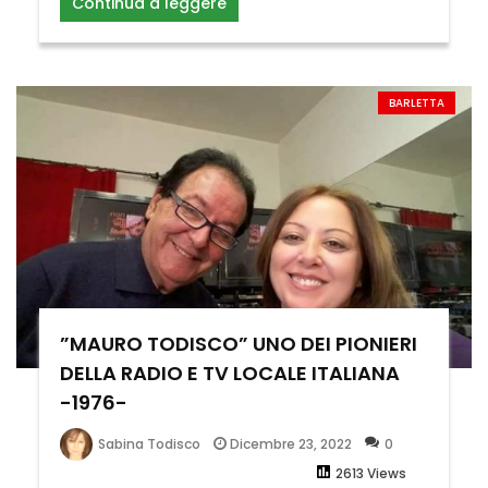
Continua a leggere
BARLETTA
”MAURO TODISCO” UNO DEI PIONIERI
DELLA RADIO E TV LOCALE ITALIANA
-1976-
Dicembre 23, 2022
0
Sabina Todisco
2613 Views