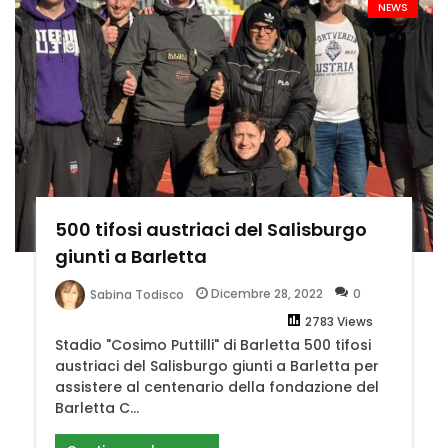
NEWS
500 tifosi austriaci del Salisburgo
giunti a Barletta
Dicembre 28, 2022
0
Sabina Todisco
2783 Views
Stadio "Cosimo Puttilli" di Barletta 500 tifosi
austriaci del Salisburgo giunti a Barletta per
assistere al centenario della fondazione del
Barletta C...