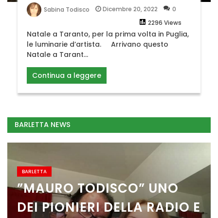
Dicembre 20, 2022
0
Sabina Todisco
2296 Views
Natale a Taranto, per la prima volta in Puglia,
le luminarie d’artista. Arrivano questo
Natale a Tarant...
Continua a leggere
BARLETTA NEWS
BARLETTA
”MAURO TODISCO” UNO
DEI PIONIERI DELLA RADIO E