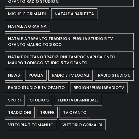
OFANTO RADIO STUDIO 5
MICHELE GRIMALDI
NATALE A BARLETTA
NATALE A GRAVINA
NATALE A TARANTO TRADIZIONI PUGLIA STUDIO 5 TV
OFANTO MAURO TODISCO
NATALE RUFFANO TRADIZIONI ZAMPOGNARI SALENTO
MAURO TODISCO STUDIO 5 TV OFANTO
NEWS
PUGLIA
RADIO E TV LOCALI
RADIO STUDIO 5
RADIO STUDIO 5 TV OFANTO
REGIONEPUGLIARADIOTV
SPORT
STUDIO 5
TENUTA DI ANNIBALE
TRADIZIONI
TRUFFE
TV OFANTO
VITTORIA TITOMANLIO
VITTORIO GRIMALDI